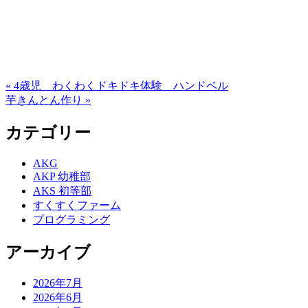
« 4歳児 わくわくドキドキ体験 ハンドベル
芋きんとん作り »
カテゴリー
AKG
AKP 幼稚部
AKS 初等部
すくすくファーム
プログラミング
アーカイブ
2026年7月
2026年6月