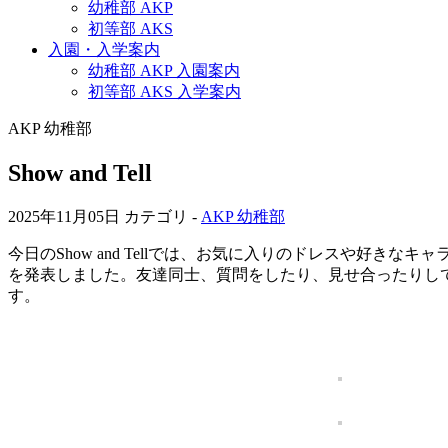
幼稚部 AKP
初等部 AKS
入園・入学案内
幼稚部 AKP 入園案内
初等部 AKS 入学案内
AKP 幼稚部
Show and Tell
2025年11月05日
カテゴリ -
AKP 幼稚部
今日のShow and Tellでは、お気に入りのドレスや
を発表しました。友達同士、質問をしたり、見せ合ったりしてとて
す。