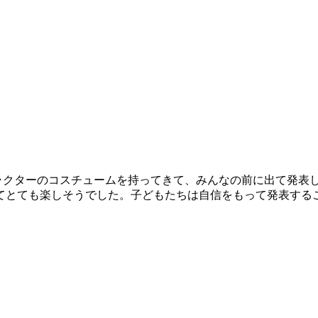
好きなキャラクターのコスチュームを持ってきて、みんなの前に出て
も楽しそうでした。子どもたちは自信をもって発表することができま