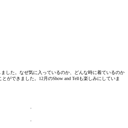
発表しました。なぜ気に入っているのか、どんな時に着ているのか
した。12月のShow and Tellも楽しみにしていま