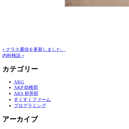
« クラス通信を更新しました。
内科検診 »
カテゴリー
AKG
AKP 幼稚部
AKS 初等部
すくすくファーム
プログラミング
アーカイブ