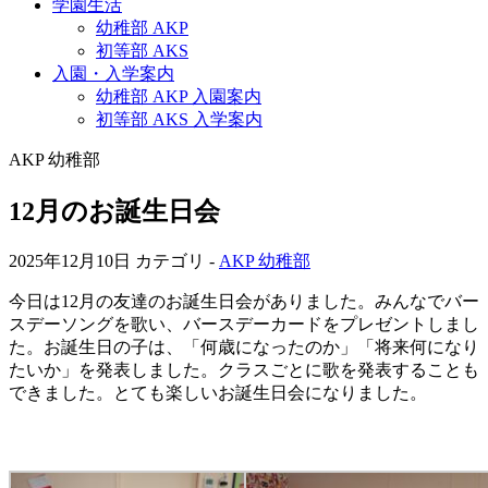
学園生活
幼稚部 AKP
初等部 AKS
入園・入学案内
幼稚部 AKP 入園案内
初等部 AKS 入学案内
AKP 幼稚部
12月のお誕生日会
2025年12月10日
カテゴリ -
AKP 幼稚部
今日は12月の友達のお誕生日会がありました。みんなでバー
スデーソングを歌い、バースデーカードをプレゼントしまし
た。お誕生日の子は、「何歳になったのか」「将来何になり
たいか」を発表しました。クラスごとに歌を発表することも
できました。とても楽しいお誕生日会になりました。