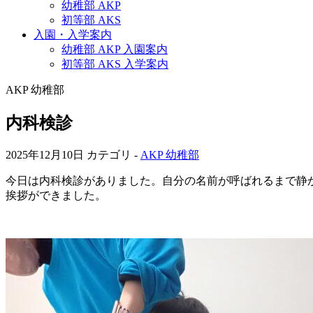
幼稚部 AKP
初等部 AKS
入園・入学案内
幼稚部 AKP 入園案内
初等部 AKS 入学案内
AKP 幼稚部
内科検診
2025年12月10日
カテゴリ -
AKP 幼稚部
今日は内科検診がありました。自分の名前が呼ばれるまで静
挨拶ができました。