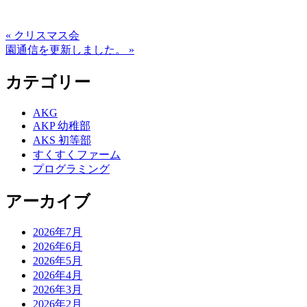
« クリスマス会
園通信を更新しました。 »
カテゴリー
AKG
AKP 幼稚部
AKS 初等部
すくすくファーム
プログラミング
アーカイブ
2026年7月
2026年6月
2026年5月
2026年4月
2026年3月
2026年2月