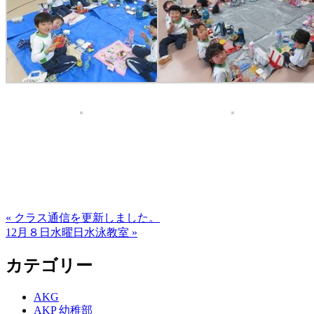
« クラス通信を更新しました。
12月８日水曜日水泳教室 »
カテゴリー
AKG
AKP 幼稚部