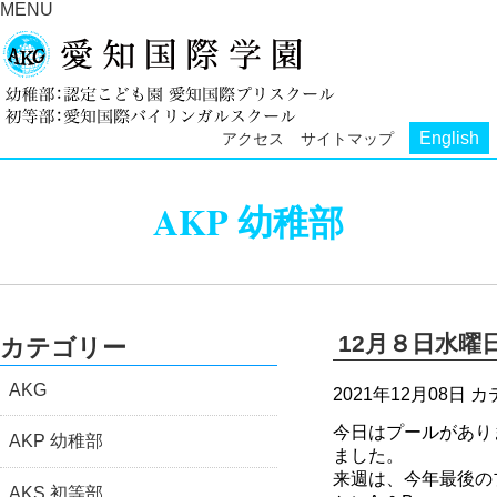
MENU
English
アクセス
サイトマップ
AKP 幼稚部
12月８日水曜
カテゴリー
AKG
2021年12月08日
カ
今日はプールがあり
AKP 幼稚部
ました。
来週は、今年最後の
AKS 初等部