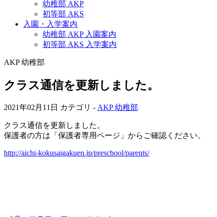
幼稚部 AKP
初等部 AKS
入園・入学案内
幼稚部 AKP 入園案内
初等部 AKS 入学案内
AKP 幼稚部
クラス通信を更新しました。
2021年02月11日
カテゴリ -
AKP 幼稚部
クラス通信を更新しました。
保護者の方は「保護者専用ページ」からご確認ください。
http://aichi-kokusaigakuen.jp/preschool/parents/