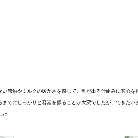
かい感触やミルクの暖かさを感じて、乳が出る仕組みに関心を
るまでにしっかりと容器を振ることが大変でしたが、できたバ
した。