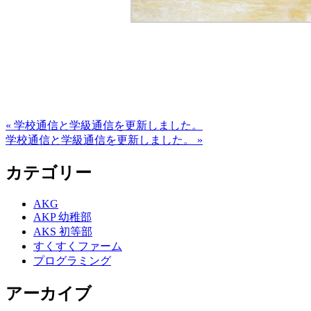
« 学校通信と学級通信を更新しました。
学校通信と学級通信を更新しました。 »
カテゴリー
AKG
AKP 幼稚部
AKS 初等部
すくすくファーム
プログラミング
アーカイブ