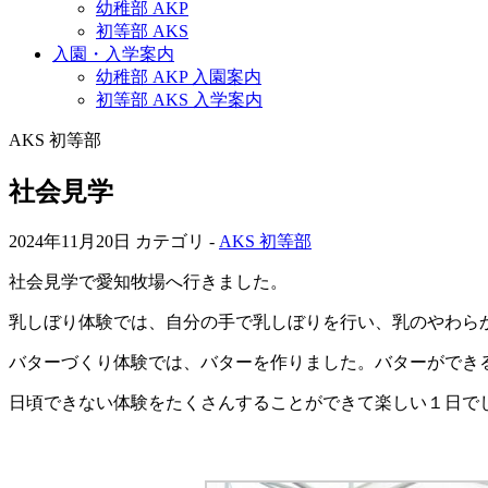
幼稚部 AKP
初等部 AKS
入園・入学案内
幼稚部 AKP 入園案内
初等部 AKS 入学案内
AKS 初等部
社会見学
2024年11月20日
カテゴリ -
AKS 初等部
社会見学で愛知牧場へ行きました。
乳しぼり体験では、自分の手で乳しぼりを行い、乳のやわら
バターづくり体験では、バターを作りました。バターができ
日頃できない体験をたくさんすることができて楽しい１日で