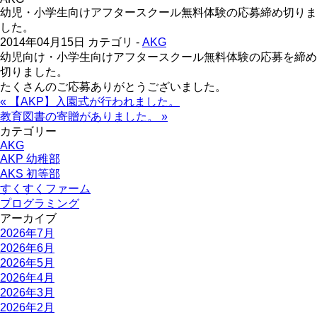
幼児・小学生向けアフタースクール無料体験の応募締め切りま
した。
2014年04月15日
カテゴリ -
AKG
幼児向け・小学生向けアフタースクール無料体験の応募を締め
切りました。
たくさんのご応募ありがとうございました。
« 【AKP】入園式が行われました。
教育図書の寄贈がありました。 »
カテゴリー
AKG
AKP 幼稚部
AKS 初等部
すくすくファーム
プログラミング
アーカイブ
2026年7月
2026年6月
2026年5月
2026年4月
2026年3月
2026年2月