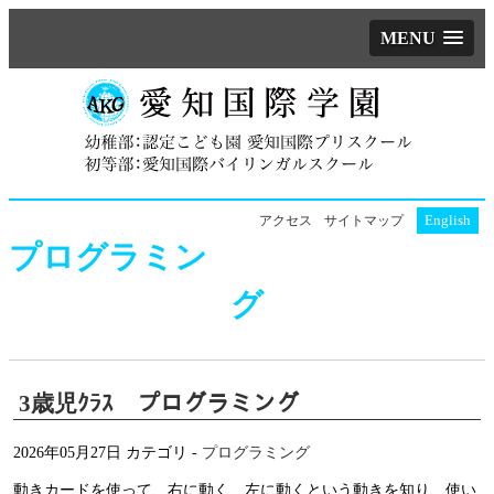
MENU
English
アクセス
サイトマップ
プログラミン
グ
3歳児ｸﾗｽ プログラミング
2026年05月27日
カテゴリ -
プログラミング
動きカードを使って、右に動く、左に動くという動きを知り、使い