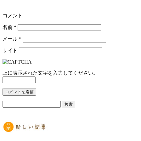
コメント
名前
*
メール
*
サイト
上に表示された文字を入力してください。