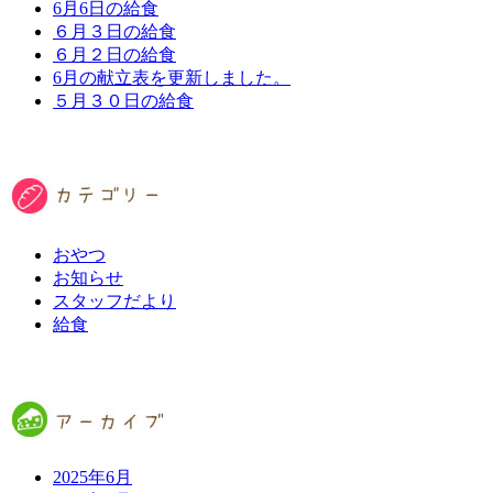
6月6日の給食
６月３日の給食
６月２日の給食
6月の献立表を更新しました。
５月３０日の給食
おやつ
お知らせ
スタッフだより
給食
2025年6月