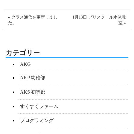
« クラス通信を更新しまし
1月13日 プリスクール水泳教
た。
室 »
カテゴリー
AKG
AKP 幼稚部
AKS 初等部
すくすくファーム
プログラミング